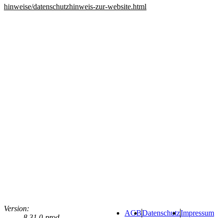
hinweise/datenschutzhinweis-zur-website.html
Version
: 
AGB
Datenschutz
Impressum
8.31.0-prod